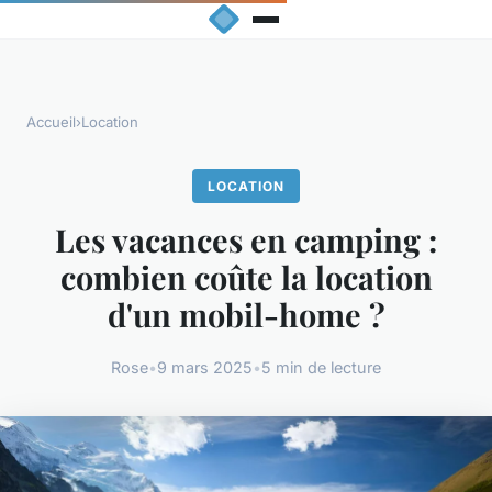
Accueil
›
Location
LOCATION
Les vacances en camping :
combien coûte la location
d'un mobil-home ?
Rose
•
9 mars 2025
•
5 min de lecture